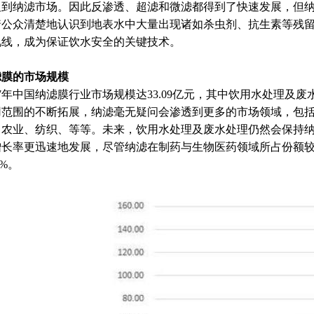
及到纳滤市场。因此反渗透、超滤和微滤都得到了快速发展，但
着公众清楚地认识到地表水中大量出现诸如杀虫剂、抗生素等残
视线，成为保证饮水安全的关键技术。
滤膜的市场规模
17年中国纳滤膜行业市场规模达33.09亿元，其中饮用水处理及废
用范围的不断拓展，纳滤毫无疑问会渗透到更多的市场领域，包
、农业、纺织、等等。未来，饮用水处理及废水处理仍然会保持纳滤
增长率更迅速地发展，尽管纳滤在制药与生物医药领域所占份额
5%。