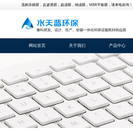
选购东丽膜，反渗透膜，超滤膜，纳滤膜，MBR平板膜，请来电咨询！
网站首页
关于我们
产品中心