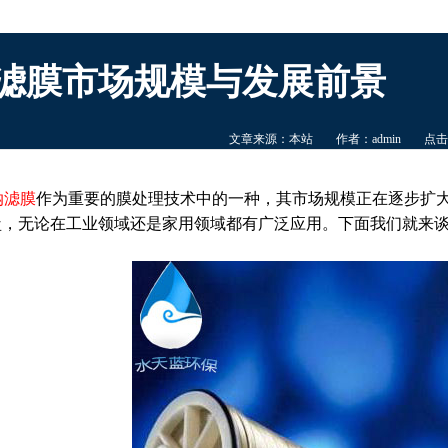
滤膜市场规模与发展前景
文章来源：本站
作者：admin
点击
纳滤膜
作为重要的膜处理技术中的一种，其市场规模正在逐步扩
盐，无论在工业领域还是家用领域都有广泛应用。下面我们就来
。