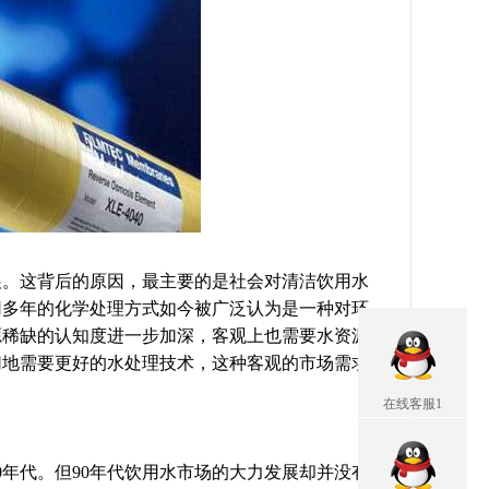
展。这背后的原因，最主要的是社会对清洁饮用水
用多年的化学处理方式如今被广泛认为是一种对环
源稀缺的认知度进一步加深，客观上也需要水资源
切地需要更好的水处理技术，这种客观的市场需求
在线客服1
年代。但90年代饮用水市场的大力发展却并没有