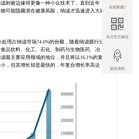
纳滤则被边缘得更像一种小众技术了。直到近年，
在线客服2
留物可能隐藏潜在健康风险，纳滤才迅速进入大家
关注官方微信
水处理占纳滤市场74.6%的份额，随着纳滤膜行业
括食品饮料、化工、石化、制药与生物医药、冶
最主要应用领域的地位，并且将以16.1%的复
较小，但其增长却是最快的，年复合增长率高达
返回顶部