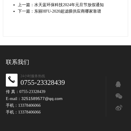
上一篇：
水天蓝环保科技2024年元旦节放假通知
下一篇：
东丽HFU-2020超滤膜供应商哪家靠谱
联系我们
24小时服务热线
0755-23328439
传 真：0755-23328439
3251589577@qq.com
E-mail：
手机：13378406066
手机：13378406066