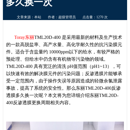
多久换一次
文章来源：本站
作者：超级管理员
点击量：1270 次
Toray东丽
TML20D-400 是采用最新的材料及生产技术
的一款高脱盐率、高产水量、高化学耐久性的抗污染膜元
件。适合于含盐量约 10000ppm以下的给水，有较严格的
预处理、但给水中仍含有有机物等污染物的领域。
TML20D-400 具有宽泛的清洗 pH值范围（pH1~13），可
以快速有效的解决膜元件的污染问题；反渗透膜片能够承
受一定范围内，由于操作失误等原因造成的轻微余氯泄露
事故，提高了系统的安全性。那么东丽TML20D-400反渗
透膜多久换一次呢？本文将为您详细介绍东丽TML20D-
400反渗透膜更换周期相关内容。