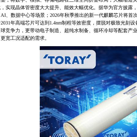
载，实现晶体管密度大大提升、能效大幅优化。据华为官方披露，过
AI、数据中心等场景；2026年秋季推出的新一代麒麟芯片将
2031年高端芯片可达到1.4nm制程等效密度，摆脱对极致光
全球竞争力，更带动电子制造、超纯水制备、循环冷却等配套产
、更宽工况适配的需求。