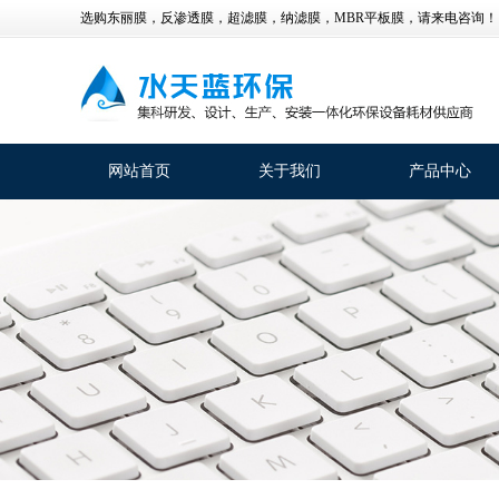
选购东丽膜，反渗透膜，超滤膜，纳滤膜，MBR平板膜，请来电咨询！
网站首页
关于我们
产品中心