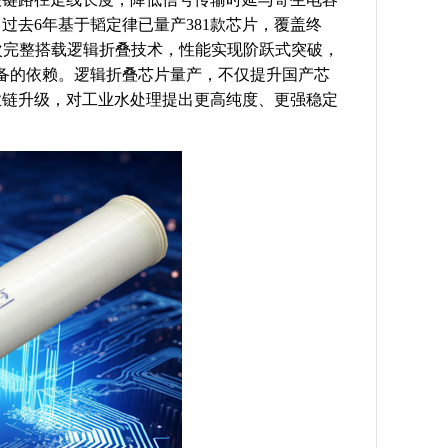
去6年基于韬定律已量产381款芯片，覆盖终
首次完整搭载逻辑折叠技术，性能实现阶跃式突破，
刻设备的依赖。逻辑折叠芯片量产，不仅提升国产芯
业链升级，对工业水处理提出更高纯度、更强稳定