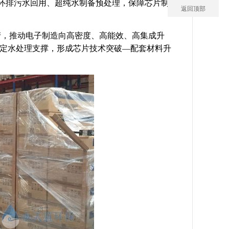
却循环排污水回用、超纯水制备预处理，保障芯片制
返回顶部
产，推动电子制造向高密度、高能效、高集成升
提供稳定水处理支撑，形成芯片技术突破—配套材料升