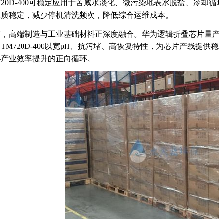
720D-400可稳定应用于苦咸水淡化、微污染地表水脱盐、冷
水质稳定，减少停机清洗频次，降低综合运维成本。
前，高端制造与工业基础材料正深度融合。华为逻辑折叠芯片量
TM720D-400以宽pH、抗污堵、高恢复特性，为芯片产线
—产业效率提升的正向循环。