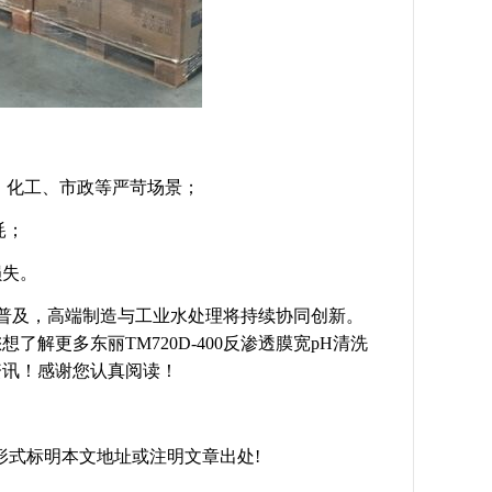
、化工、市政等严苛场景；
耗；
损失。
行业普及，高端制造与工业水处理将持续协同创新。
解更多东丽TM720D-400反渗透膜宽pH清洗
资讯！感谢您认真阅读！
请以链接形式标明本文地址或注明文章出处!