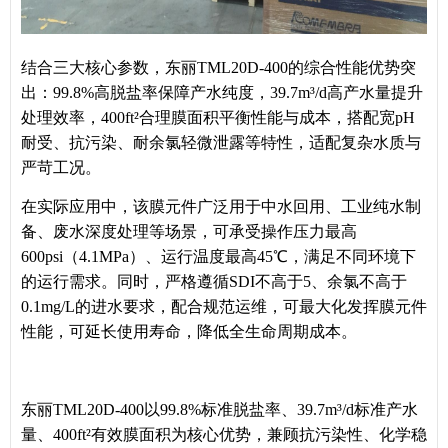
结合三大核心参数，东丽TML20D-400的综合性能优势突
出：99.8%高脱盐率保障产水纯度，39.7m³/d高产水量提升
处理效率，400ft²合理膜面积平衡性能与成本，搭配宽pH
耐受、抗污染、耐余氯轻微泄露等特性，适配复杂水质与
严苛工况。
在实际应用中，该膜元件广泛用于中水回用、工业纯水制
备、废水深度处理等场景，可承受操作压力最高
600psi（4.1MPa）、运行温度最高45℃，满足不同环境下
的运行需求。同时，严格遵循SDI不高于5、余氯不高于
0.1mg/L的进水要求，配合规范运维，可最大化发挥膜元件
性能，可延长使用寿命，降低全生命周期成本。
东丽TML20D-400以99.8%标准脱盐率、39.7m³/d标准产水
量、400ft²有效膜面积为核心优势，兼顾抗污染性、化学稳