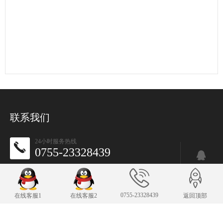
联系我们
24小时服务热线
0755-23328439
传 真：0755-23328439
3251589577@qq.com
E-mail：
手机：13378406066
0755-23328439
在线客服1
在线客服2
返回顶部
手机：13378406066