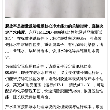
脱盐率是衡量反渗透膜核心净水能力的关键指标，直接决
定产水纯度。
东丽TML20D-400的脱盐性能经过严格测试
标定，在标准测试条件下，标准脱盐率达99.8%，可高效
去除水中溶解性盐类、重金属离子、有机物等污染物，满
足工业纯水、锅炉补给水、饮用水净化等高纯度用水需
求。
为保障实际应用稳定性，该膜元件设定最低脱盐率
99.65%，即便在进水水质波动、温度变化或长期运行后，
仍能维持稳定脱盐效果，避免因脱盐率衰减导致产水不达
标。其宽pH耐受范围（运行pH2-11，清洗pH1-13），可适
配多种化学清洗工艺，快速清除膜面污染物，恢复脱盐性
能，延长膜元件使用寿命。
产水量直接影响水处理系统的处理规模与运行成本，东丽