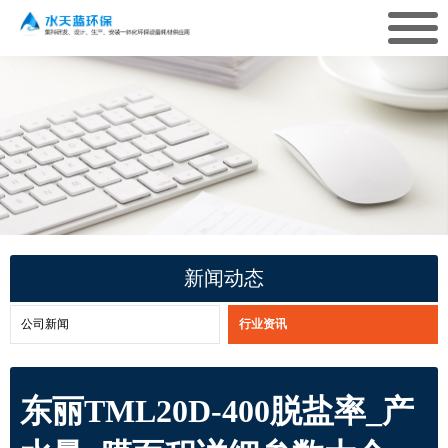
新闻动态
公司新闻
行业资讯
东丽TML20D-400脱盐率_产