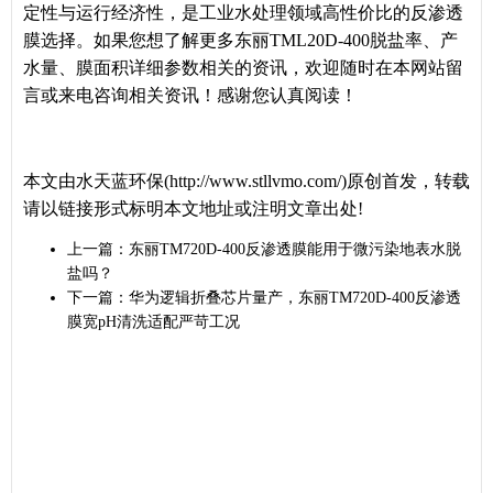
定性与运行经济性，是工业水处理领域高性价比的反渗透
膜选择。如果您想了解更多东丽TML20D-400脱盐率、产
水量、膜面积详细参数相关的资讯，欢迎随时在本网站留
言或来电咨询相关资讯！感谢您认真阅读！
本文由水天蓝环保(http://www.stllvmo.com/)原创首发，转载
请以链接形式标明本文地址或注明文章出处!
上一篇：
东丽TM720D-400反渗透膜能用于微污染地表水脱
盐吗？
下一篇：
华为逻辑折叠芯片量产，东丽TM720D-400反渗透
膜宽pH清洗适配严苛工况