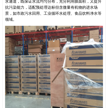
水通道，既保证水流均匀分布，充分利用膜面积，又提升
抗污染能力，适配预处理达标但含微量有机物的进水场
景，如市政污水回用、工业循环水处理、食品饮料净水等
领域。