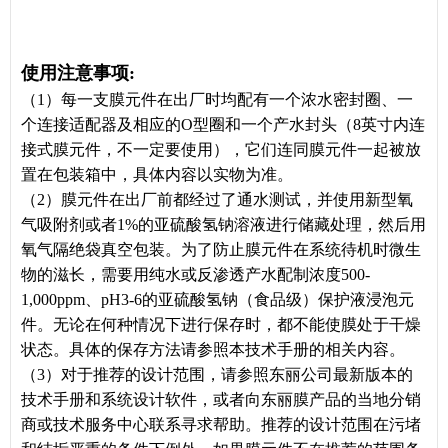
使用注意事项:
（1）每一支膜元件在出厂时均配有一个浓水密封圈、一
个连接适配器及相应的O型圈和一个产水封头（8英寸内连
接式膜元件，不一定要使用），它们连同膜元件一起被放
置在包装箱中，具体内容以实物为准。
（2）膜元件在出厂前都经过了通水测试，并使用新型氧
气吸附剂或者1%的亚硫酸氢钠溶液进行储藏处理，然后用
氧气隔绝袋真空包装。为了防止膜元件在系统待机时微生
物的滋长，需要用纯水或反渗透产水配制浓度500-
1,000ppm、pH3-6的亚硫酸氢钠（食品级）保护液浸泡元
件。无论在何种情况下进行保存时，都不能使膜处于干燥
状态。具体的保存方法请参照本技术手册的相关内容。
（3）对于推荐的设计范围，请参照东丽公司最新版本的
技术手册和系统设计软件，或者向东丽膜产品的当地分销
商或技术服务中心联系寻求帮助。推荐的设计范围在污堵