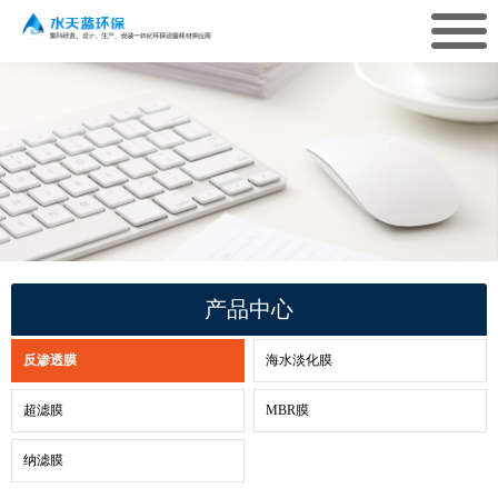
产品中心
反渗透膜
海水淡化膜
超滤膜
MBR膜
纳滤膜