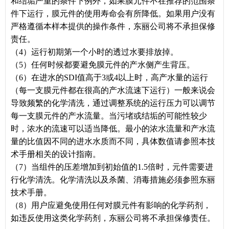
和结垢严重的条件下例外，如果膜元件不在推荐的范围条
件下运行，膜元件的使用寿命会有所降低。如果用户没有
严格遵循本样本提供的操作条件，东丽公司将不承担保修
责任。
（4）运行初期第一个小时的透过水要排放掉。
（5）任何时候都要避免膜元件的产水侧产生背压。
（6）在进水的SDI值高于3或4以上时，高产水量的运行
（每一支膜元件都在很高的产水流速下运行）一般来说会
导致频繁的化学清洗，通过调整系统的运行压力可以调节
每一支膜元件的产水流量。当污堵或结垢的可能性较少
时，浓水的流速可以适当降低。最小的浓水流量和产水流
量的比值因不同的进水水质而不同，具体数值请参照本技
术手册相关的设计指南。
（7）当组件的压差增加到初始值的1.5倍时，元件需要进
行化学清洗。化学清洗以及杀菌、消毒措施必须参照东丽
技术手册。
（8）用户应避免使用任何对膜元件有影响的化学药剂，
如违反使用这类化学药剂，东丽公司将不承担保修责任。