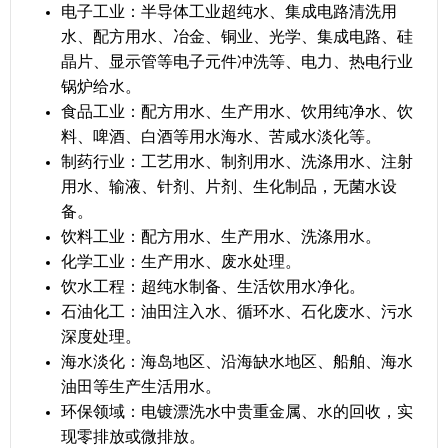
电子工业：半导体工业超纯水、集成电路清洗用
水、配方用水、冶金、铜业、光学、集成电路、硅
晶片、显示管等电子元件冲洗等、电力、热电行业
锅炉给水。
食品工业：配方用水、生产用水、饮用纯净水、饮
料、啤酒、白酒等用水海水、苦咸水淡化等。
制药行业：工艺用水、制剂用水、洗涤用水、注射
用水、输液、针剂、片剂、生化制品，无菌水设
备。
饮料工业：配方用水、生产用水、洗涤用水。
化学工业：生产用水、废水处理。
饮水工程：超纯水制备、生活饮用水净化。
石油化工：油田注入水、循环水、石化废水、污水
深度处理。
海水淡化：海岛地区、沿海缺水地区、船舶、海水
油田等生产生活用水。
环保领域：电镀漂洗水中贵重金属、水的回收，实
现零排放或微排放。