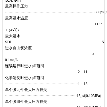
最高操作压力
···········································································600p
最高进水温度
···········································································113?
Ｆ(45℃)
最大进水
SDI············································································5
进水自由氯浓度
········································································＜
0.1mg/L
连续运行时进水pH范围
·····························································2－11
化学清洗时进水pH范围
·····························································1－13
单个膜元件最大压力损失
····························································15psi(0.10MPa)
单个膜组件最大压力损失