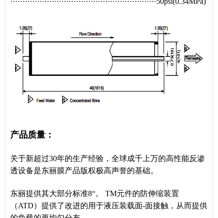
····························································50psi(0.34MPa)
产品质量：
关于新超过30年的生产经验，全球成千上万的高性能反渗
透设备是东丽膜产品版权极高声誉的基础。
东丽提供其大部分标准8“。 TM元件的防伸缩装置
（ATD）提供了改进的用于液压装载面-面接触，从而提供
的负载的更均匀分布。