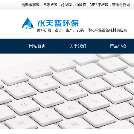
选购东丽膜，反渗透膜，超滤膜，纳滤膜，MBR平板膜，请来电咨询！
网站首页
关于我们
产品中心