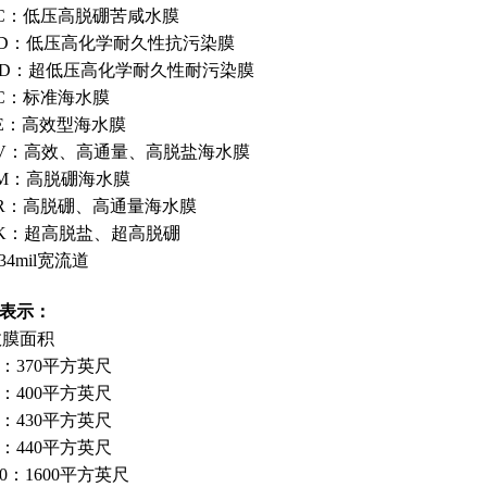
0C：低压高脱硼苦咸水膜
0D：低压高化学耐久性抗污染膜
0D：超低压高化学耐久性耐污染膜
0C：标准海水膜
0E：高效型海水膜
0V：高效、高通量、高脱盐海水膜
0M：高脱硼海水膜
0R：高脱硼、高通量海水膜
0K：超高脱盐、超高脱硼
34mil宽流道
40表示：
效膜面积
70：370平方英尺
00：400平方英尺
30：430平方英尺
40：440平方英尺
600：1600平方英尺