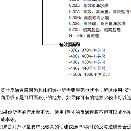
、4英寸反渗透膜因为其体积较小所需要膜壳也就小，所以使用4
合商用或者是可用面积小的地方。如果你可有的地方比较小可以选
件。
、如果你所需的产水量不大。使用4英寸的反渗透膜不但可以减小
的成本等。
、如果是对产水量要求比较高的话建议选择8英寸的反渗透膜更合