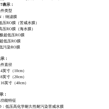
7表示：
元件类型
N：纳滤膜
低压RO膜（苦咸水膜）
高压RO膜（海水膜）
极超低压RO膜
超低压RO膜
低污染RO膜
表示：
元件直径
：4英寸（10cm）
：8英寸（20cm）
：16英寸（40cm）
示：
品功能特征
0D：低压高化学耐久性耐污染苦咸水膜