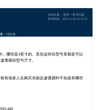
当前位置：
首页
>>
常见问题
发布时间：2019-12-02 10:14:12
量：1534 次
的，哪些是4英寸的。其实这些在型号里都是可以
反渗透膜的型号尺寸。
导致有很多人在购买东丽反渗透膜时不知道有哪些
0D-440