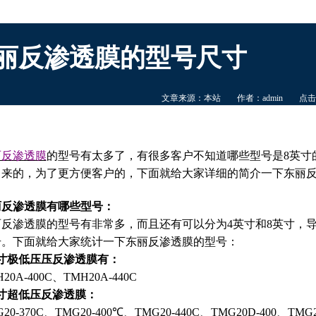
丽反渗透膜的型号尺寸
文章来源：本站
作者：admin
点击
丽反渗透膜
的型号有太多了，有很多客户不知道哪些型号是8英寸
出来的，为了更方便客户的，下面就给大家详细的简介一下东丽
丽反渗透膜有哪些型号：
丽反渗透膜的型号有非常多，而且还有可以分为4英寸和8英寸，
号。下面就给大家统计一下东丽反渗透膜的型号：
英寸极低压压反渗透膜有：
20A-400C、TMH20A-440C
英寸超低压反渗透膜：
20-370C、TMG20-400℃、TMG20-440C、TMG20D-400、TMG2