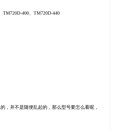
、TM720D-400、TM720D-440
思的，并不是随便乱起的，那么型号要怎么看呢，