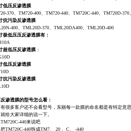
寸低压反渗透膜
20-370、TM720-400、TM720-440、TM720C-440、TM720D-370
寸抗污染反渗透膜
20N-400、TML20D-370、TML20DA400、TML20D-400
英寸极低压压反渗透膜有：
H10A
寸超低压反渗透膜
：
G10D
寸低压反渗透膜
10D
寸抗污染反渗透膜
L10D
丽反渗透膜的型号怎么看：
前有很多客户还不会看型号，东丽每一款膜的命名都是有特定意
面就给大家详细的说一下。
TM720C-440来说吧
把TM720C-440拆成TM7、 20 、C、 -440