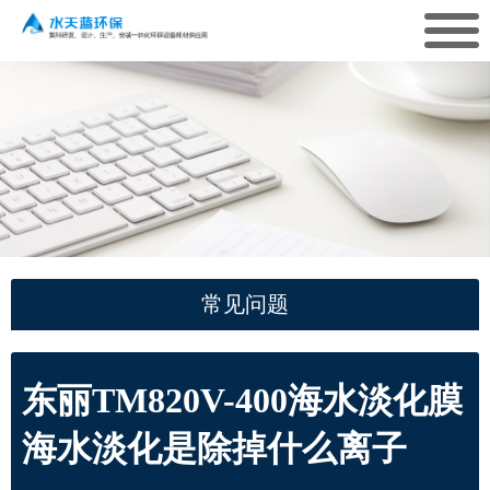
常见问题
东丽TM820V-400海水淡化膜
海水淡化是除掉什么离子