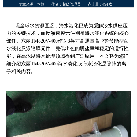
文章来源：本站
作者：超级管理员
点击量：494 次
现全球水资源匮乏，海水淡化已成为缓解淡水供应压
力的关键技术，而反渗透膜元件则是海水淡化系统的核心
部件。东丽TM820V-400作为8英寸高通量高脱盐节能型海
水淡化反渗透膜元件，凭借出色的脱盐率和稳定的运行性
能，在高浓度海水处理领域得到广泛应用。本文将为您详
细介绍东丽TM820V-400海水淡化膜海水淡化是除掉的离
子相关内容。