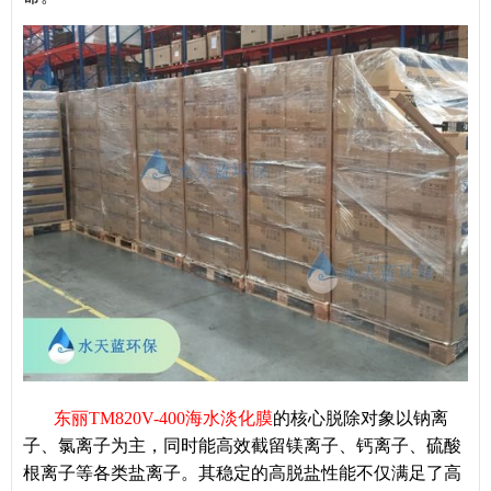
东丽TM820V-400海水淡化膜
的核心脱除对象以钠离
子、氯离子为主，同时能高效截留镁离子、钙离子、硫酸
根离子等各类盐离子。其稳定的高脱盐性能不仅满足了高