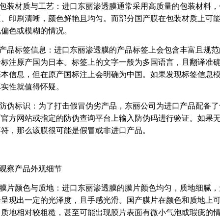
包装材质与工艺：进口东丽渗透膜通常采用高质量的包装材料，
硬、印刷清晰，颜色鲜艳且均匀。而部分国产膜在包装材质上可
现偏色或模糊的情况。
产品标签信息：进口东丽渗透膜的产品标签上会包含丰富且规范
会标注原产国为日本。标签上的文字一般为多国语言，且翻译准
基本信息，但在原产国标注上会明确为中国。如果发现标签信息
真实性就值得怀疑。
防伪标识：为了打击假冒伪劣产品，东丽公司为进口产品配备了
丽官方网站或指定的防伪查询平台上输入防伪码进行验证。如果
不符，那么该膜很可能是假冒或非进口产品。
观察产品外观细节
膜片颜色与质地：进口东丽渗透膜的膜片颜色均匀，质地细腻，
会呈现出一定的光泽度，且手感光滑。国产膜片在颜色和质地上
，质地相对较粗糙，甚至可能出现膜片表面有微小气泡或瑕疵的