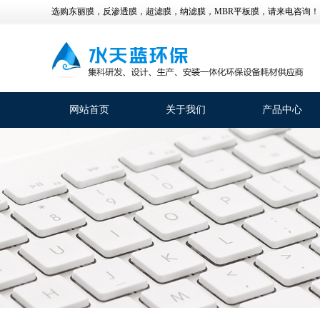
选购东丽膜，反渗透膜，超滤膜，纳滤膜，MBR平板膜，请来电咨询！
网站首页
关于我们
产品中心