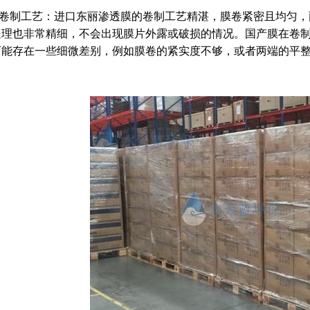
卷制工艺：进口东丽渗透膜的卷制工艺精湛，膜卷紧密且均匀，
处理也非常精细，不会出现膜片外露或破损的情况。国产膜在卷
可能存在一些细微差别，例如膜卷的紧实度不够，或者两端的平