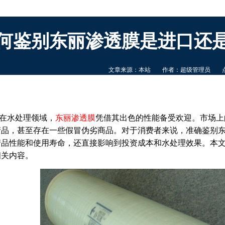
何鉴别东丽渗透膜是进口还
文章来源：本站
作者：超级管理员
在水处理领域，
东丽渗透膜
凭借其出色的性能备受欢迎。市场上
产品，甚至存在一些假冒伪劣商品。对于消费者来说，准确鉴别
产品性能和使用寿命，还直接影响到投资成本和水处理效果。本
相关内容。