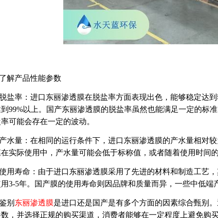
了解产品性能参数
脱盐率：进口东丽渗透膜在脱盐率方面表现出色，能够稳定达到
达到99%以上。国产东丽渗透膜的脱盐率虽然也能满足一定的标
盐率可能会存在一定的波动。
产水量：在相同的运行条件下，进口东丽渗透膜的产水量相对较
膜在实际使用中，产水量可能会低于标称值，或者随着使用时间
使用寿命：由于进口东丽渗透膜采用了先进的材料和制造工艺，
使用3-5年。国产膜的使用寿命则因品牌和质量而异，一些中低
鉴别
东丽渗透膜
是进口还是国产是有多个方面的因素综合甄别。
参数，并选择正规的购买渠道，消费者能够在一定程度上避免购