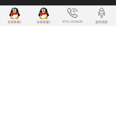
联系我们
24小时服务热线
0755-23328439
在线客服1
在线客服2
返回顶部
0755-23328439
传 真：0755-23328439
3251589577@qq.com
E-mail：
手机：13378406066
手机：13378406066
Copyright © All Rights Reserved.
粤ICP备15042337号