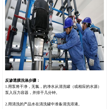
反渗透膜洗涤步骤：
1.用泵将干净，无氯，的净水从清洗罐（或相应的水源）
泵入压力容器，并排干几分钟。
2.用清洗的产品水在清洗罐中准备清洗溶液。