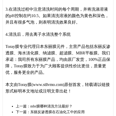
3.在清洗过程中注意清洗时间的每个周期，并将洗涤溶液
的pH控制在约10.5。如果清洗溶液的颜色为黄色和深色，
并且有很多气泡，则表明清洗效果良好。
4.清洗后，用去离子水清洗整个系统
Toray膜专业代理日本东丽膜元件，主营产品包括东丽反渗
透膜、海水淡化膜、纳滤膜、超滤膜、MBR平板膜。我们
承诺：我司所有东丽膜产品，均由原厂发货，100%正品保
障，Toray膜致力于为广大顾客提供性价比更佳，质量更
优，服务更全的产品。
本文由Toray膜(www.stllvmo.com)原创首发，转载请以链接
形式标明本文地址或注明文章出处！
上一篇：
mbr膜哪种清洗方法最好？
下一篇：
东丽反渗透膜在石油化工中的应用