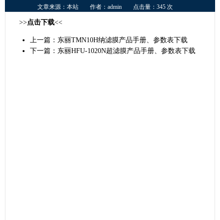
文章来源：本站
作者：admin
点击量：345 次
>>
点击下载
<<
上一篇：
东丽TMN10H纳滤膜产品手册、参数表下载
下一篇：
东丽HFU-1020N超滤膜产品手册、参数表下载