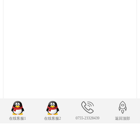
0755-23328439
在线客服1
在线客服2
返回顶部